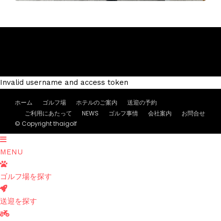
Invalid username and access token
ホーム
ゴルフ場
ホテルのご案内
送迎の予約
ご利用にあたって
NEWS
ゴルフ事情
会社案内
お問合せ
© Copyright thaigolf
MENU
ゴルフ場を探す
送迎を探す