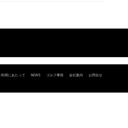
ご利用にあたって
NEWS
ゴルフ事情
会社案内
お問合せ