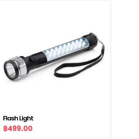
Flash Light
฿
499.00