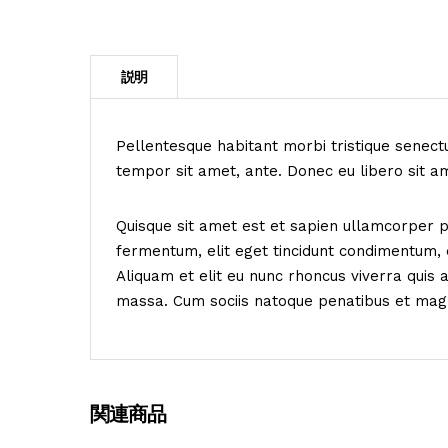
Pellentesque habitant morbi tristique senectu
tempor sit amet, ante. Donec eu libero sit a
Quisque sit amet est et sapien ullamcorper 
fermentum, elit eget tincidunt condimentum, e
Aliquam et elit eu nunc rhoncus viverra quis
massa. Cum sociis natoque penatibus et magn
関連商品