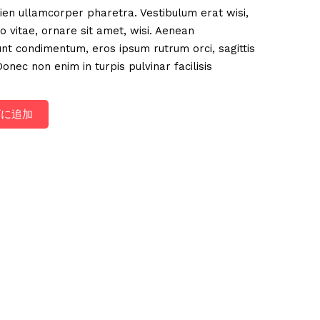
ien ullamcorper pharetra. Vestibulum erat wisi,
vitae, ornare sit amet, wisi. Aenean
unt condimentum, eros ipsum rutrum orci, sagittis
onec non enim in turpis pulvinar facilisis
ゴに追加