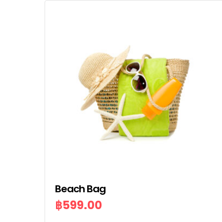
Beach Bag
฿
599.00