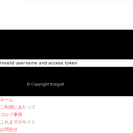
Invalid username and access token
© Copyright thaigolf
ホーム
ご利用にあたって
ゴルフ事情
これまでのサイト
お問合せ