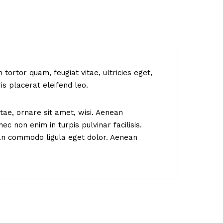
ortor quam, feugiat vitae, ultricies eget,
s placerat eleifend leo.
ae, ornare sit amet, wisi. Aenean
c non enim in turpis pulvinar facilisis.
ean commodo ligula eget dolor. Aenean