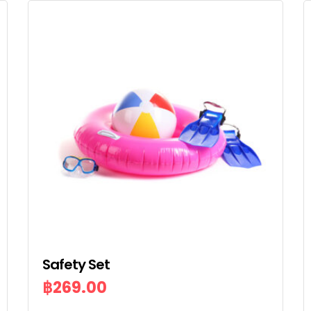
Safety Set
฿
269.00