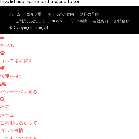
Invalid username and access token
ホーム
ゴルフ場
ホテルのご案内
送迎の予約
ご利用にあたって
NEWS
ゴルフ事情
会社案内
お問合せ
© Copyright thaigolf
MENU
ゴルフ場を探す
送迎を探す
パッケージを見る
検索
ホーム
ご利用にあたって
ゴルフ事情
これまでのサイト