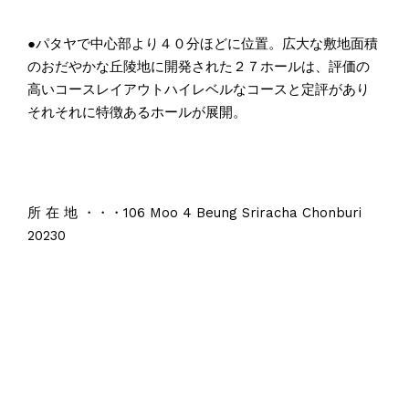
●パタヤで中心部より４０分ほどに位置。広大な敷地面積
のおだやかな丘陵地に開発された２７ホールは、評価の
高いコースレイアウトハイレベルなコースと定評があり
それそれに特徴あるホールが展開。
所 在 地 ・・・106 Moo 4 Beung Sriracha Chonburi
20230