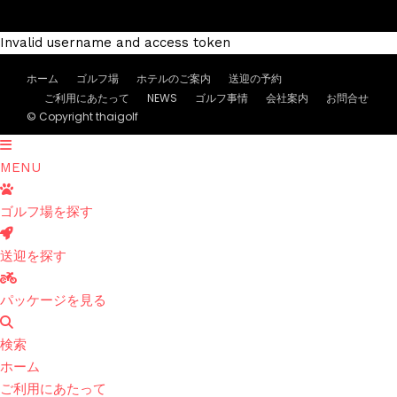
Invalid username and access token
ホーム
ゴルフ場
ホテルのご案内
送迎の予約
ご利用にあたって
NEWS
ゴルフ事情
会社案内
お問合せ
© Copyright thaigolf
MENU
ゴルフ場を探す
送迎を探す
パッケージを見る
検索
ホーム
ご利用にあたって