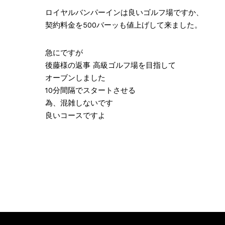
ロイヤルバンパーインは良いゴルフ場ですか、
契約料金を500バーッも値上げして来ました。
急にですが
後藤様の返事 高級ゴルフ場を目指して
オーブンしました
10分間隔でスタートさせる
為、混雑しないです
良いコースですよ