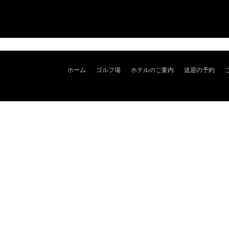
ホーム
ゴルフ場
ホテルのご案内
送迎の予約