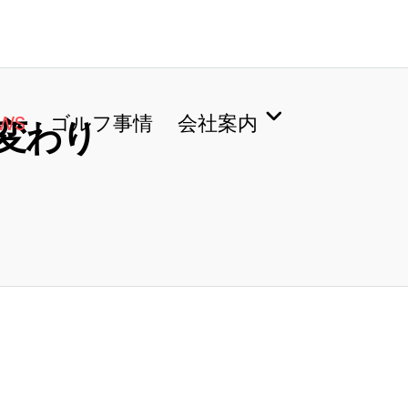
WS
ゴルフ事情
会社案内
変わり