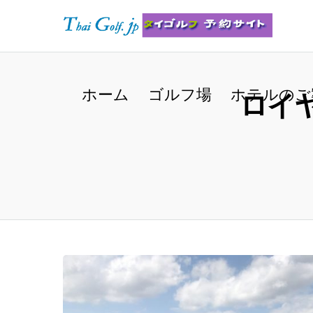
ホーム
ゴルフ場
ホテルのご
ロイ