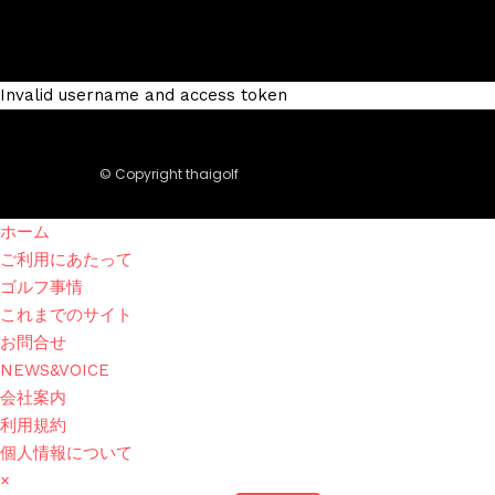
Invalid username and access token
© Copyright thaigolf
ホーム
ご利用にあたって
ゴルフ事情
これまでのサイト
お問合せ
NEWS&VOICE
会社案内
利用規約
個人情報について
×