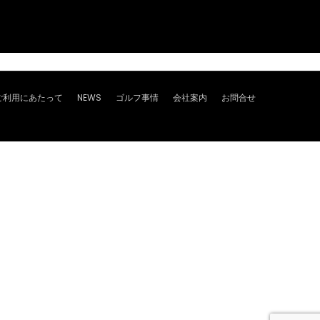
ご利用にあたって
NEWS
ゴルフ事情
会社案内
お問合せ