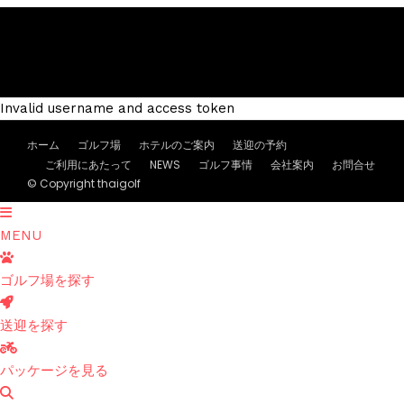
Invalid username and access token
ホーム
ゴルフ場
ホテルのご案内
送迎の予約
ご利用にあたって
NEWS
ゴルフ事情
会社案内
お問合せ
© Copyright thaigolf
MENU
ゴルフ場を探す
送迎を探す
パッケージを見る